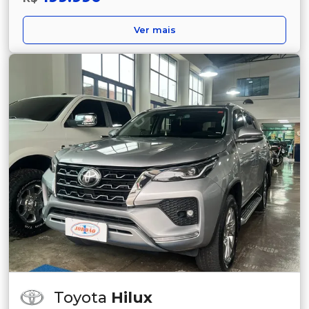
Ver mais
Toyota
Hilux