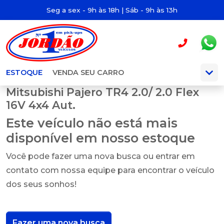
Seg a sex - 9h às 18h | Sáb - 9h às 13h
ESTOQUE
VENDA SEU CARRO
Mitsubishi Pajero TR4 2.0/ 2.0 Flex
16V 4x4 Aut.
Este veículo não está mais
disponível em nosso estoque
Você pode fazer uma nova busca ou entrar em
contato com nossa equipe para encontrar o veículo
dos seus sonhos!
Fazer uma nova busca