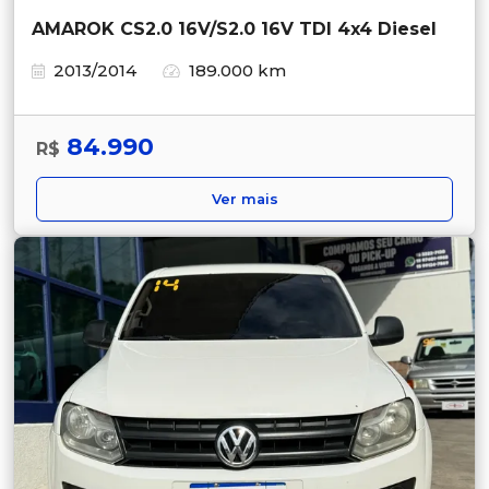
AMAROK CS2.0 16V/S2.0 16V TDI 4x4 Diesel
2013/2014
189.000 km
84.990
R$
Ver mais