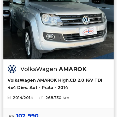
VolksWagen
AMAROK
VolksWagen AMAROK High.CD 2.0 16V TDI
4x4 Dies. Aut - Prata - 2014
2014/2014
268.730 km
102.990
R$