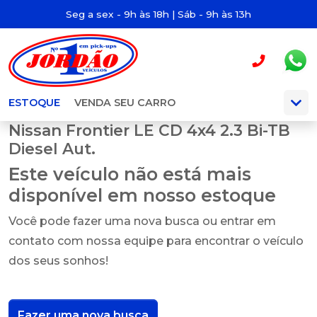
Seg a sex - 9h às 18h | Sáb - 9h às 13h
ESTOQUE
VENDA SEU CARRO
Nissan Frontier LE CD 4x4 2.3 Bi-TB
Diesel Aut.
Este veículo não está mais
disponível em nosso estoque
Você pode fazer uma nova busca ou entrar em
contato com nossa equipe para encontrar o veículo
dos seus sonhos!
Fazer uma nova busca